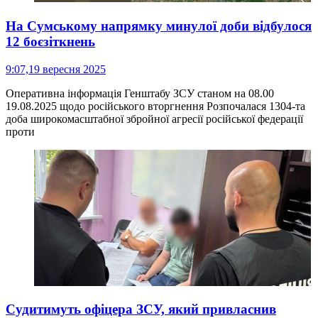
На Сумському напрямку минулої доби відбулося
12 боєзіткнень
9:07,
19 вересня 2025
Оперативна інформація Генштабу ЗСУ станом на 08.00
19.08.2025 щодо російського вторгнення Розпочалася 1304-та
доба широкомасштабної збройної агресії російської федерації
проти
Судитимуть офіцера ЗСУ, який привласнив