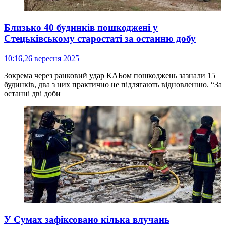
Близько 40 будинків пошкоджені у
Стецьківському старостаті за останню добу
10:16,
26 вересня 2025
Зокрема через ранковий удар КАБом пошкоджень зазнали 15
будинків, два з них практично не підлягають відновленню. “За
останні дві доби
У Сумах зафіксовано кілька влучань