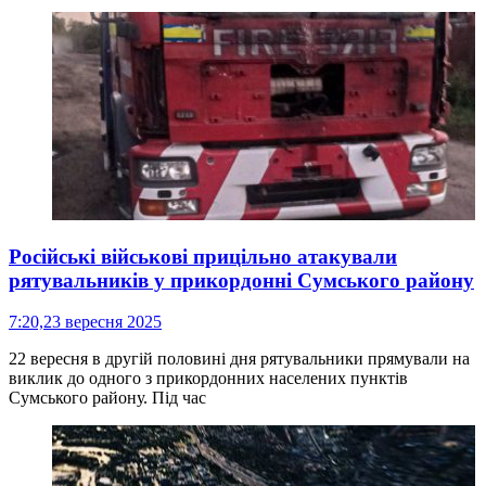
Російські військові прицільно атакували
рятувальників у прикордонні Сумського району
7:20,
23 вересня 2025
22 вересня в другій половині дня рятувальники прямували на
виклик до одного з прикордонних населених пунктів
Сумського району. Під час