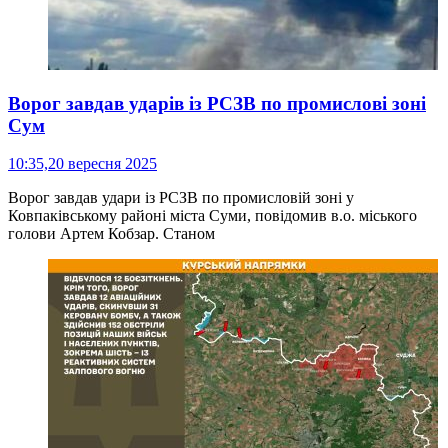
Ворог завдав ударів із РСЗВ по промислові зоні
Сум
10:35,
20 вересня 2025
Ворог завдав удари із РСЗВ по промисловій зоні у
Ковпаківському районі міста Суми, повідомив в.о. міського
голови Артем Кобзар. Станом