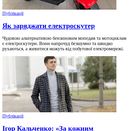
Публікації
Як заряджати електроскутер
Чудовою альтернативою бензиновим мопедам та мотоциклам
є електроскутери. Вони напрочуд безшумно та швидко
рухаються, а живитися можуть від побутової електромережі.
Публікації
Ігор Кальченко: «За кожним