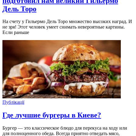
подготовил нам великий Гильермо
Дель Торо
На счету у Гильермо Дель Торо множество высоких наград. И
не зря! Этот человек умеет снимать невероятные картины.
Если раньше
Публікації
Где лучшие бургеры в Киеве?
Бургер — это классическое блюдо для перекуса на ходу или
для полноценного обеда. Всегда приятно отведать мясо,