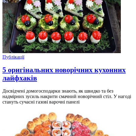
Публікації
5 оригінальних новорічних кухонних
лайфхаків
Досвідчені домогосподарки знають, як швидко та без
надмірних зусиль накрити смачний новорічний стіл. У нагоді
стануть сучасні газові варочні панелі