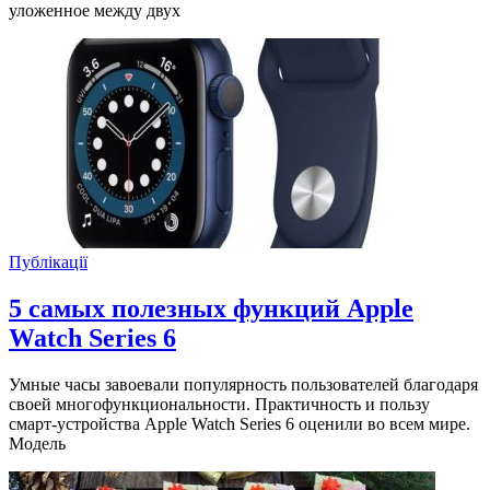
уложенное между двух
Публікації
5 самых полезных функций Apple
Watch Series 6
Умные часы завоевали популярность пользователей благодаря
своей многофункциональности. Практичность и пользу
смарт-устройства Apple Watch Series 6 оценили во всем мире.
Модель