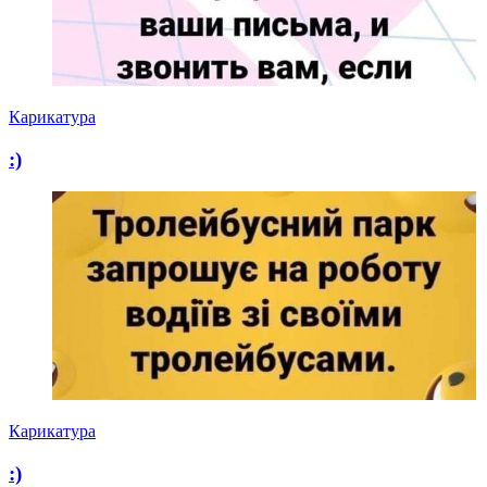
Карикатура
:)
Карикатура
:)