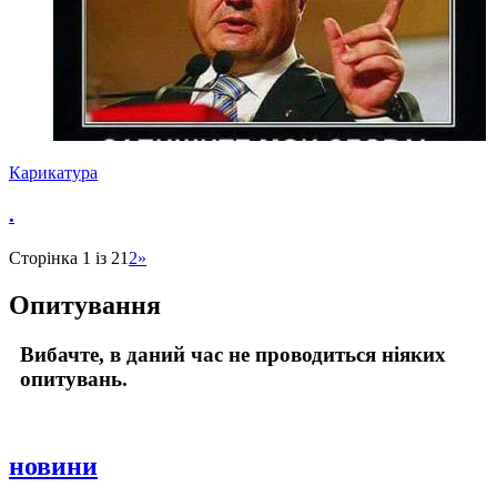
Карикатура
.
Сторінка 1 із 2
1
2
»
Опитування
Вибачте, в даний час не проводиться ніяких
опитувань.
новини