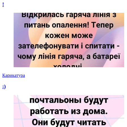
!
Карикатура
:)