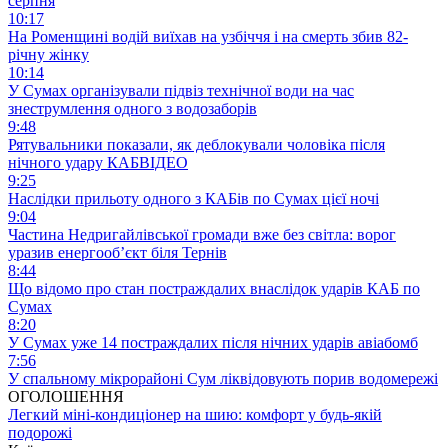
серпня
10:17
На Роменщині водій виїхав на узбіччя і на смерть збив 82-
річну жінку
10:14
У Сумах організували підвіз технічної води на час
знеструмлення одного з водозаборів
9:48
Рятувальники показали, як деблокували чоловіка після
нічного удару КАБ
ВІДЕО
9:25
Наслідки прильоту одного з КАБів по Сумах цієї ночі
9:04
Частина Недригайлівської громади вже без світла: ворог
уразив енергооб’єкт біля Тернів
8:44
Що відомо про стан постраждалих внаслідок ударів КАБ по
Сумах
8:20
У Сумах уже 14 постраждалих після нічних ударів авіабомб
7:56
У спальному мікрорайоні Сум ліквідовують порив водомережі
ОГОЛОШЕННЯ
Легкий міні-кондиціонер на шию: комфорт у будь-якій
подорожі