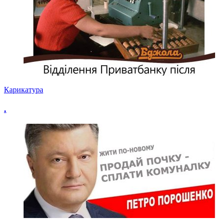
Карикатура
.