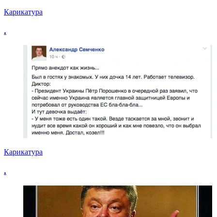
Карикатура
.
Карикатура
.