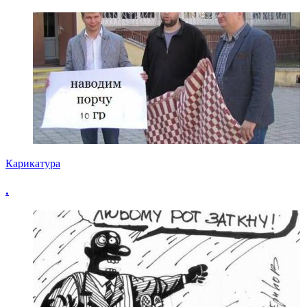
Карикатура
.