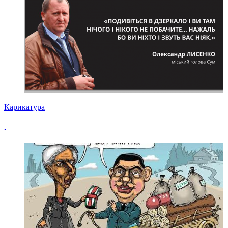
Карикатура
.