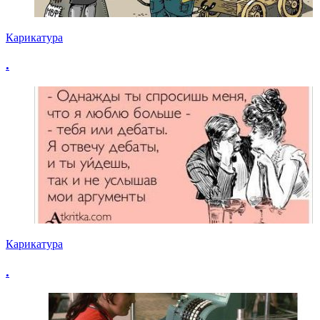
Карикатура
.
Карикатура
.