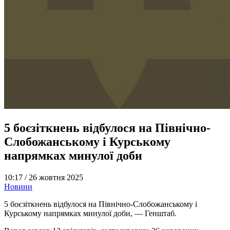
5 боєзіткнень відбулося на Північно-
Слобожанському і Курському
напрямках минулої доби
10:17 /
26 жовтня 2025
Новини
5 боєзіткнень відбулося на Північно-Слобожанському і
Курському напрямках минулої доби, — Генштаб.