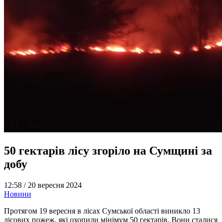
50 гектарів лісу згоріло на Сумщині за
добу
12:58 /
20 вересня 2024
Новини
Протягом 19 вересня в лісах Сумської області виникло 13
лісових пожеж, які охопили мінімум 50 гектарів. Вони сталися