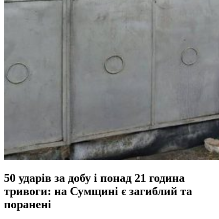
50 ударів за добу і понад 21 година
тривоги: на Сумщині є загиблий та
поранені