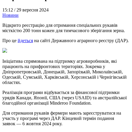
15:12 /
29 вересня 2024
Новини
Відкрито реєстрацію для отримання спеціальних рукавів
місткістю 200 тонн кожен для тимчасового зберігання зерна.
Про це
йдеться
на сайті Державного аграрного реєстру (ДАР).
Ініціатива спрямована на підтримку агровиробників, які
працюють на прифронтових територіях. Зокрема у
Дніпропетровській, Донецькій, Запорізькій, Миколаївській,
Одеській, Сумській, Харківській, Херсонській і Чернігівській
областях.
Реалізація програми відбувається за фінансової підтримки
урядів Канади, Японії, США (через USAID) та австралійської
благодійної організації Minderoo Foundation.
Для отримання рукавів фермери мають зареєструватися на
участь у програмі через ДАР. Кінцевий термін подання
заявок — 6 жовтня 2024 року.