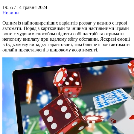
19:55 /
14 травня 2024
Новини
Одним із найпоширеніших варіантів розваг у казино є ігрові
автомати. Поряд з картковими та іншими настільними іграми
вони є чудовим способом підняти собі настрій та отримати
непогану виплату при вдалому збігу обставин. Яскраві емоції
в будь-якому випадку гарантовані, тим більше ігрові автомати
онлайн представлені в широкому асортименті.