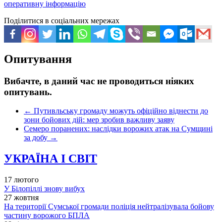
оперативну інформацію
Поділитися в соціальних мережах
Опитування
Вибачте, в даний час не проводиться ніяких
опитувань.
←
Путивльську громаду можуть офіційно віднести до
зони бойових дій: мер зробив важливу заяву
Семеро поранених: наслідки ворожих атак на Сумщині
за добу
→
УКРАЇНА І СВІТ
17 лютого
У Білопіллі знову вибух
27 жовтня
На території Сумської громади поліція нейтралізувала бойову
частину ворожого БПЛА