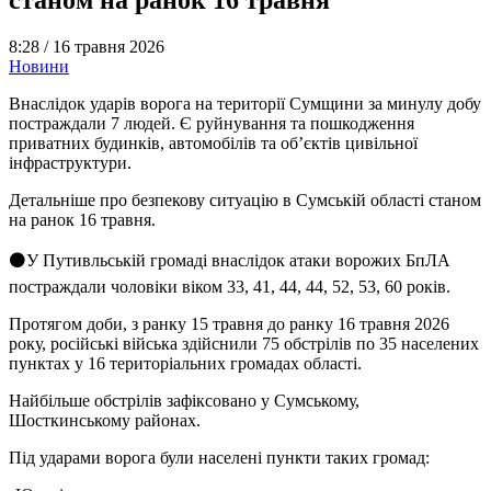
8:28 /
16 травня 2026
Новини
Внаслідок ударів ворога на території Сумщини за минулу добу
постраждали 7 людей. Є руйнування та пошкодження
приватних будинків, автомобілів та об’єктів цивільної
інфраструктури.
Детальніше про безпекову ситуацію в Сумській області станом
на ранок 16 травня.
⚫️У Путивльській громаді внаслідок атаки ворожих БпЛА
постраждали чоловіки віком 33, 41, 44, 44, 52, 53, 60 років.
Протягом доби, з ранку 15 травня до ранку 16 травня 2026
року, російські війська здійснили 75 обстрілів по 35 населених
пунктах у 16 територіальних громадах області.
Найбільше обстрілів зафіксовано у Сумському,
Шосткинському районах.
Під ударами ворога були населені пункти таких громад: