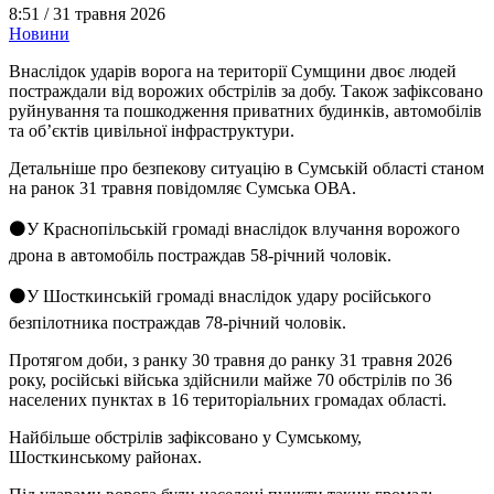
8:51 /
31 травня 2026
Новини
Внаслідок ударів ворога на території Сумщини двоє людей
постраждали від ворожих обстрілів за добу. Також зафіксовано
руйнування та пошкодження приватних будинків, автомобілів
та об’єктів цивільної інфраструктури.
Детальніше про безпекову ситуацію в Сумській області станом
на ранок 31 травня повідомляє Сумська ОВА.
⚫️У Краснопільській громаді внаслідок влучання ворожого
дрона в автомобіль постраждав 58-річний чоловік.
⚫️У Шосткинській громаді внаслідок удару російського
безпілотника постраждав 78-річний чоловік.
Протягом доби, з ранку 30 травня до ранку 31 травня 2026
року, російські війська здійснили майже 70 обстрілів по 36
населених пунктах в 16 територіальних громадах області.
Найбільше обстрілів зафіксовано у Сумському,
Шосткинському районах.