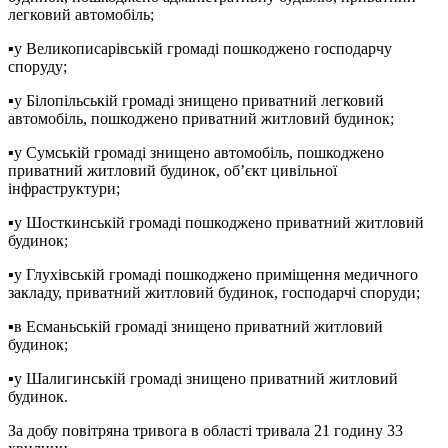
легковий автомобіль;
▪️у Великописарівській громаді пошкоджено господарчу
споруду;
▪️у Білопільській громаді знищено приватний легковий
автомобіль, пошкоджено приватний житловий будинок;
▪️у Сумській громаді знищено автомобіль, пошкоджено
приватний житловий будинок, об’єкт цивільної
інфраструктури;
▪️у Шосткинській громаді пошкоджено приватний житловий
будинок;
▪️у Глухівській громаді пошкоджено приміщення медичного
закладу, приватний житловий будинок, господарчі споруди;
▪️в Есманьській громаді знищено приватний житловий
будинок;
▪️у Шалигинській громаді знищено приватний житловий
будинок.
За добу повітряна тривога в області тривала 21 годину 33