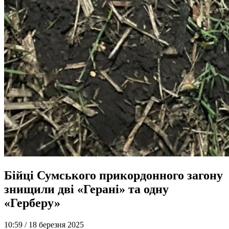
Бійці Сумського прикордонного загону
знищили дві «Герані» та одну
«Герберу»
10:59 /
18 березня 2025