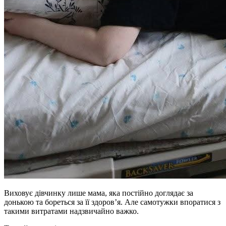
Виховує дівчинку лише мама, яка постійно доглядає за
донькою та бореться за її здоров’я. Але самотужки впоратися з
такими витратами надзвичайно важко.