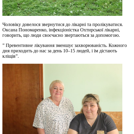
Чоловіку довелося звернутися до лікарні та пролікуватися.
Оксана Пономаренко, інфекціоністка Охтирської лікарні,
говорить, що люди своєчасно звертаються за допомогою.
” Превентивне лікування зменшує захворюваність. Кожного
дня приходить до нас за день 10–15 людей, і їм дістають
кліщів”.