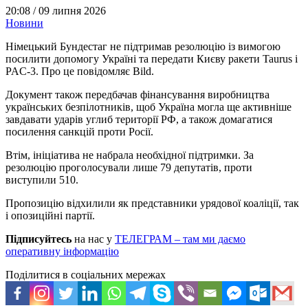
20:08 /
09 липня 2026
Новини
Німецький Бундестаг не підтримав резолюцію із вимогою
посилити допомогу Україні та передати Києву ракети Taurus і
PAC-3. Про це повідомляє Bild.
Документ також передбачав фінансування виробництва
українських безпілотників, щоб Україна могла ще активніше
завдавати ударів углиб території РФ, а також домагатися
посилення санкцій проти Росії.
Втім, ініціатива не набрала необхідної підтримки. За
резолюцію проголосували лише 79 депутатів, проти
виступили 510.
Пропозицію відхилили як представники урядової коаліції, так
і опозиційні партії.
Підписуйтесь
на нас у
ТЕЛЕГРАМ – там ми даємо
оперативну інформацію
Поділитися в соціальних мережах