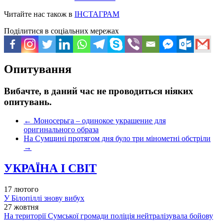
Читайте нас також в
ІНСТАГРАМ
Поділитися в соціальних мережах
Опитування
Вибачте, в даний час не проводиться ніяких
опитувань.
←
Моносерьга – одинокое украшение для
оригинального образа
На Сумщині протягом дня було три мінометні обстріли
→
УКРАЇНА І СВІТ
17 лютого
У Білопіллі знову вибух
27 жовтня
На території Сумської громади поліція нейтралізувала бойову