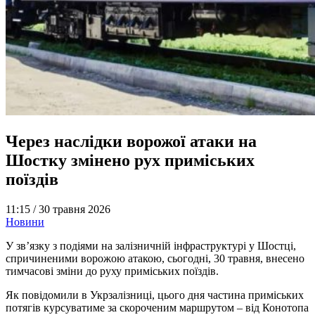
Через наслідки ворожої атаки на
Шостку змінено рух приміських
поїздів
11:15 /
30 травня 2026
Новини
У зв’язку з подіями на залізничній інфраструктурі у Шостці,
спричиненими ворожою атакою, сьогодні, 30 травня, внесено
тимчасові зміни до руху приміських поїздів.
Як повідомили в Укрзалізниці, цього дня частина приміських
потягів курсуватиме за скороченим маршрутом – від Конотопа