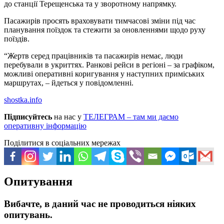
до станції Терещенська та у зворотному напрямку.
Пасажирів просять враховувати тимчасові зміни під час
планування поїздок та стежити за оновленнями щодо руху
поїздів.
“Жертв серед працівників та пасажирів немає, люди
перебували в укриттях. Ранкові рейси в регіоні – за графіком,
можливі оперативні коригування у наступних приміських
маршрутах, – йдеться у повідомленні.
shostka.info
Підписуйтесь
на нас у
ТЕЛЕГРАМ – там ми даємо
оперативну інформацію
Поділитися в соціальних мережах
Опитування
Вибачте, в даний час не проводиться ніяких
опитувань.