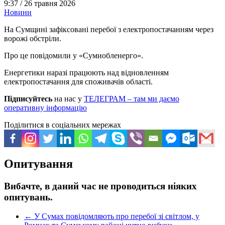
9:37 /
26 травня 2026
Новини
На Сумщині зафіксовані перебої з електропостачанням через
ворожі обстріли.
Про це повідомили у «Сумиобленерго».
Енергетики наразі працюють над відновленням
електропостачання для споживачів області.
Підписуйтесь
на нас у
ТЕЛЕГРАМ – там ми даємо
оперативну інформацію
Поділитися в соціальних мережах
Опитування
Вибачте, в даний час не проводиться ніяких
опитувань.
←
У Сумах повідомляють про перебої зі світлом, у