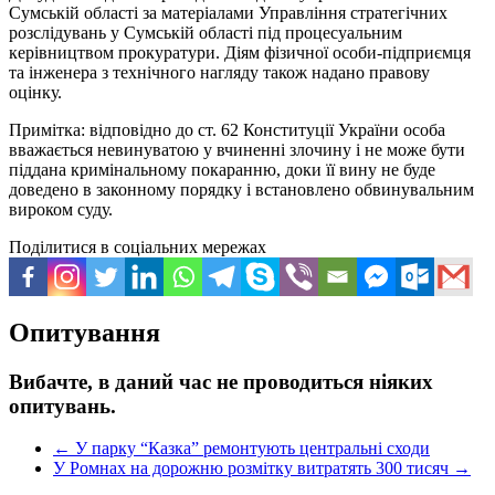
Сумській області за матеріалами Управління стратегічних
розслідувань у Сумській області під процесуальним
керівництвом прокуратури. Діям фізичної особи-підприємця
та інженера з технічного нагляду також надано правову
оцінку.
Примітка: відповідно до ст. 62 Конституції України особа
вважається невинуватою у вчиненні злочину і не може бути
піддана кримінальному покаранню, доки її вину не буде
доведено в законному порядку і встановлено обвинувальним
вироком суду.
Поділитися в соціальних мережах
Опитування
Вибачте, в даний час не проводиться ніяких
опитувань.
←
У парку “Казка” ремонтують центральні сходи
У Ромнах на дорожню розмітку витратять 300 тисяч
→