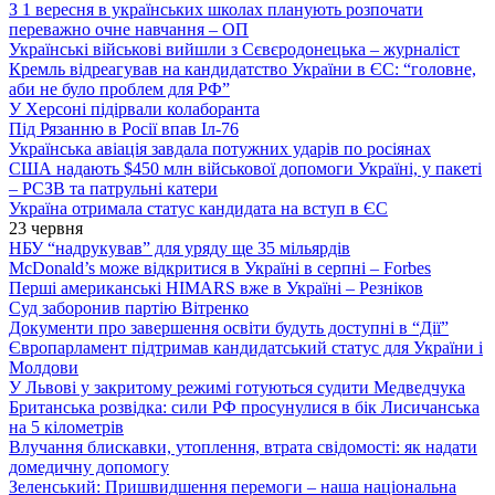
З 1 вересня в українських школах планують розпочати
переважно очне навчання – ОП
Українські військові вийшли з Сєвєродонецька – журналіст
Кремль відреагував на кандидатство України в ЄС: “головне,
аби не було проблем для РФ”
У Херсоні підірвали колаборанта
Під Рязанню в Росії впав Іл-76
Українська авіація завдала потужних ударів по росіянах
США надають $450 млн військової допомоги Україні, у пакеті
– РСЗВ та патрульні катери
Україна отримала статус кандидата на вступ в ЄС
23 червня
НБУ “надрукував” для уряду ще 35 мільярдів
McDonald’s може відкритися в Україні в серпні – Forbes
Перші американські HIMARS вже в Україні – Резніков
Суд заборонив партію Вітренко
Документи про завершення освіти будуть доступні в “Дії”
Європарламент підтримав кандидатський статус для України і
Молдови
У Львові у закритому режимі готуються судити Медведчука
Британська розвідка: сили РФ просунулися в бік Лисичанська
на 5 кілометрів
Влучання блискавки, утоплення, втрата свідомості: як надати
домедичну допомогу
Зеленський: Пришвидшення перемоги – наша національна