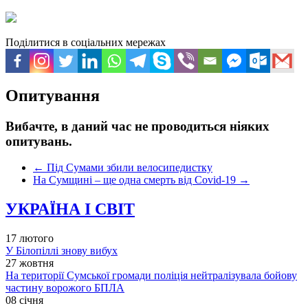
Поділитися в соціальних мережах
Опитування
Вибачте, в даний час не проводиться ніяких
опитувань.
←
Під Сумами збили велосипедистку
На Сумщині – ще одна смерть від Covid-19
→
УКРАЇНА І СВІТ
17 лютого
У Білопіллі знову вибух
27 жовтня
На території Сумської громади поліція нейтралізувала бойову
частину ворожого БПЛА
08 січня