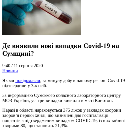
Де виявили нові випадки Covid-19 на
Сумщині?
9:40 /
11 серпня 2020
Новини
Як ми
повідомляли
, за минулу добу в нашому регіоні Covid-19
підтвердили у 3-х осіб.
За інформацією Сумського обласного лабораторного центру
МОЗ України, усі три випадки виявили в місті Конотоп.
Наразі в області нараховується 375 ліжок у закладах охорони
здоров’я першої хвилі, що визначені для госпіталізації
пацієнтів з підтвердженим випадком COVID-19, із них зайняті
хворими 80, що становить 21,3%.