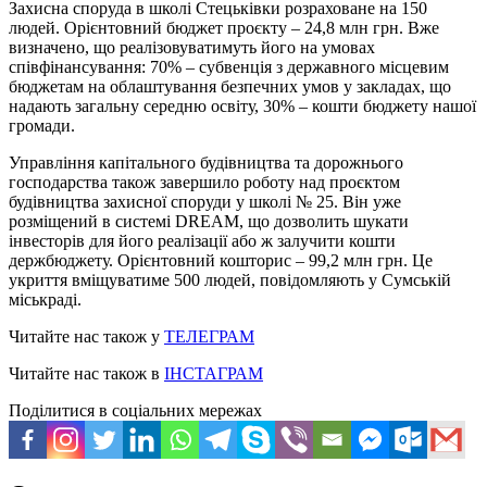
Захисна споруда в школі Стецьківки розраховане на 150
людей. Орієнтовний бюджет проєкту – 24,8 млн грн. Вже
визначено, що реалізовуватимуть його на умовах
співфінансування: 70% – субвенція з державного місцевим
бюджетам на облаштування безпечних умов у закладах, що
надають загальну середню освіту, 30% – кошти бюджету нашої
громади.
Управління капітального будівництва та дорожнього
господарства також завершило роботу над проєктом
будівництва захисної споруди у школі № 25. Він уже
розміщений в системі DREAM, що дозволить шукати
інвесторів для його реалізації або ж залучити кошти
держбюджету. Орієнтовний кошторис – 99,2 млн грн. Це
укриття вміщуватиме 500 людей, повідомляють у Сумській
міськраді.
Читайте нас також у
ТЕЛЕГРАМ
Читайте нас також в
ІНСТАГРАМ
Поділитися в соціальних мережах