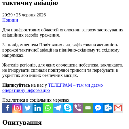
тактичну авіацію
20:39 /
25 червня 2026
Новини
Для прифронтових областей оголосили загрозу застосування
авіаційних засобів ураження.
За повідомленням Повітряних сил, зафіксована активність
ворожої тактичної авіації на північно-східному та східному
напрямках.
Жителів регіонів, для яких оголошена небезпека, закликають
не ігнорувати сигнали повітряної тривоги та перебувати в
укриттях або інших безпечних місцях.
Підписуйтесь
на нас у
ТЕЛЕГРАМ – там ми даємо
оперативну інформацію
Поділитися в соціальних мережах
Опитування