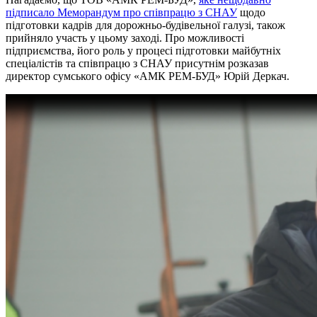
підписало Меморандум про співпрацю з СНАУ
щодо
підготовки кадрів для дорожньо-будівельної галузі, також
прийняло участь у цьому заході. Про можливості
підприємства, його роль у процесі підготовки майбутніх
спеціалістів та співпрацю з СНАУ присутнім розказав
директор сумського офісу «АМК РЕМ-БУД» Юрій Деркач.