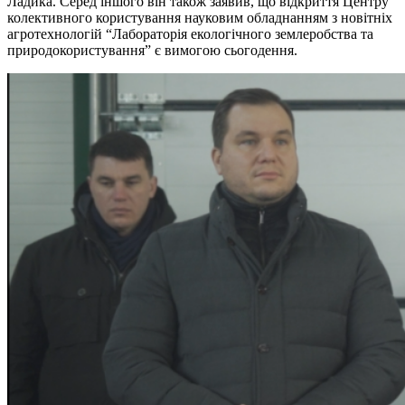
Ладика. Серед іншого він також заявив, що відкриття Центру
колективного користування науковим обладнанням з новітніх
агротехнологій “Лабораторія екологічного землеробства та
природокористування” є вимогою сьогодення.