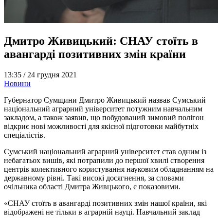
Дмитро Живицький: СНАУ стоїть в
авангарді позитивних змін країни
13:35 /
24 грудня 2021
Новини
Губернатор Сумщини Дмитро Живицький назвав Сумський
національний аграрний університет потужним навчальним
закладом, а також заявив, що побудований зимовий полігон
відкриє нові можливості для якісної підготовки майбутніх
спеціалістів.
Сумський національний аграрний університет став одним із
небагатьох вишів, які потрапили до першої хвилі створення
центрів колективного користування науковим обладнанням на
державному рівні. Такі високі досягнення, за словами
очільника області Дмитра Живцького, є показовими.
«СНАУ стоїть в авангарді позитивних змін нашої країни, які
відображені не тільки в аграрній науці. Навчальний заклад