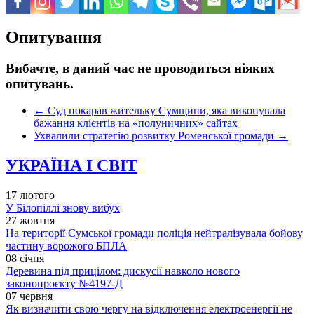
Опитування
Вибачте, в даний час не проводиться ніяких
опитувань.
←
Суд покарав жительку Сумщини, яка виконувала
бажання клієнтів на «полуничних» сайтах
Ухвалили стратегію розвитку Роменської громади
→
УКРАЇНА І СВІТ
17 лютого
У Білопіллі знову вибух
27 жовтня
На території Сумської громади поліція нейтралізувала бойову
частину ворожого БПЛА
08 січня
Деревина під прицілом: дискусії навколо нового
законопроєкту №4197-Д
07 червня
Як визначити свою чергу на відключення електроенергії не