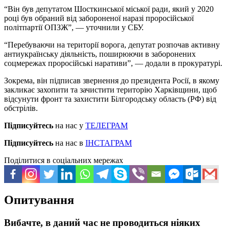
“Він був депутатом Шосткинської міської ради, який у 2020
році був обраний від забороненої наразі проросійської
політпартії ОПЗЖ”, — уточнили у СБУ.
“Перебуваючи на території ворога, депутат розпочав активну
антиукраїнську діяльність, поширюючи в заборонених
соцмережах проросійські наративи”, — додали в прокуратурі.
Зокрема, він підписав звернення до президента Росії, в якому
закликає захопити та зачистити територію Харківщини, щоб
відсунути фронт та захистити Білгородську область (РФ) від
обстрілів.
Підписуйтесь
на нас у
ТЕЛЕГРАМ
Підписуйтесь
на нас в
ІНСТАГРАМ
Поділитися в соціальних мережах
Опитування
Вибачте, в даний час не проводиться ніяких