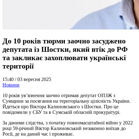
До 10 років тюрми заочно засуджено
депутата із Шостки, який втік до РФ
та закликає захоплювати українські
території
15:40 /
03 вересня 2025
Новини
10 років ув’язнення заочно отримав депутат ОПЗЖ з
Сумщини за посягання на територіальну цілісність України.
Йдеться про Віктора Калиновського з Шостки. Про це
повідомили у СБУ та в Сумській обласній прокуратурі.
За даними слідства, з початку повномасштабної війни у 2022
році 59-річний Віктор Калиновський незаконно виїхав до
Росії, де на даний час і проживає.