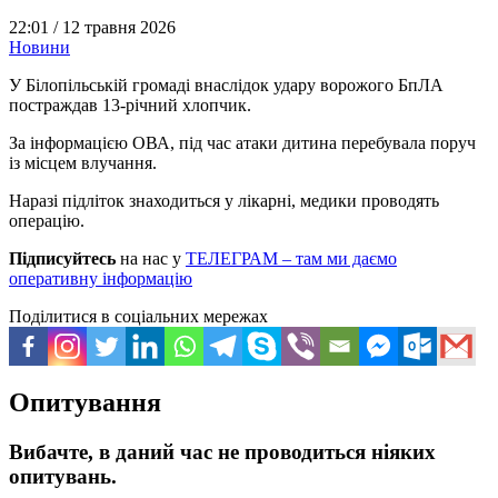
22:01 /
12 травня 2026
Новини
У Білопільській громаді внаслідок удару ворожого БпЛА
постраждав 13-річний хлопчик.
За інформацією ОВА, під час атаки дитина перебувала поруч
із місцем влучання.
Наразі підліток знаходиться у лікарні, медики проводять
операцію.
Підписуйтесь
на нас у
ТЕЛЕГРАМ – там ми даємо
оперативну інформацію
Поділитися в соціальних мережах
Опитування
Вибачте, в даний час не проводиться ніяких
опитувань.