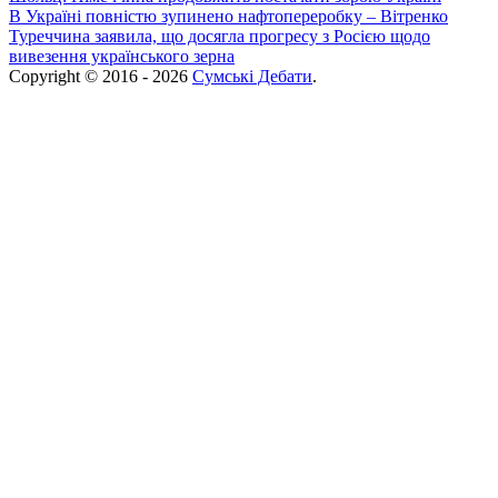
В Україні повністю зупинено нафтопереробку – Вітренко
Туреччина заявила, що досягла прогресу з Росією щодо
вивезення українського зерна
Copyright © 2016 - 2026
Сумські Дебати
.