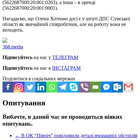
(5622687000:20:001:0263), а інша – в оренді
(5622687000:20:001:0001).
Нагадаємо, що Олена Хотенко досі є у штаті ДПС Сумської
області як звичайний співробітник, але на роботу вона не
виходить.
368.media
Підписуйтесь
на нас у
ТЕЛЕГРАМ
Підписуйтесь
на нас в
ІНСТАГРАМ
Поділитися в соціальних мережах
Опитування
Вибачте, в даний час не проводиться ніяких
опитувань.
←
В ОК “Північ” повідомили деталі вчорашніх обстрілів