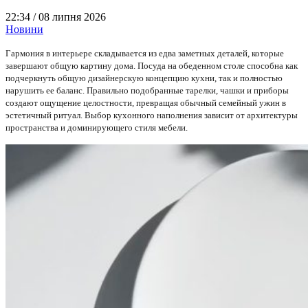
22:34 /
08 липня 2026
Новини
Гармония в интерьере складывается из едва заметных деталей, которые
завершают общую картину дома. Посуда на обеденном столе способна как
подчеркнуть общую дизайнерскую концепцию кухни, так и полностью
нарушить ее баланс. Правильно подобранные тарелки, чашки и приборы
создают ощущение целостности, превращая обычный семейный ужин в
эстетичный ритуал. Выбор кухонного наполнения зависит от архитектуры
пространства и доминирующего стиля мебели.