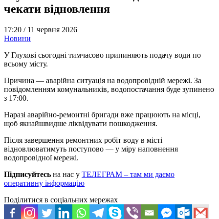
чекати відновлення
17:20 /
11 червня 2026
Новини
У Глухові сьогодні тимчасово припиняють подачу води по
всьому місту.
Причина — аварійна ситуація на водопровідній мережі. За
повідомленням комунальників, водопостачання буде зупинено
з 17:00.
Наразі аварійно-ремонтні бригади вже працюють на місці,
щоб якнайшвидше ліквідувати пошкодження.
Після завершення ремонтних робіт воду в місті
відновлюватимуть поступово — у міру наповнення
водопровідної мережі.
Підписуйтесь
на нас у
ТЕЛЕГРАМ – там ми даємо
оперативну інформацію
Поділитися в соціальних мережах