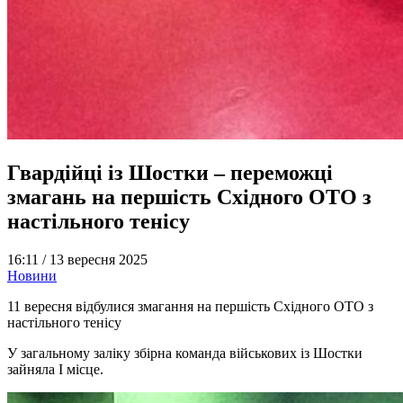
Гвардійці із Шостки – переможці
змагань на першість Східного ОТО з
настільного тенісу
16:11 /
13 вересня 2025
Новини
11 вересня відбулися змагання на першість Східного ОТО з
настільного тенісу
У загальному заліку збірна команда військових із Шостки
зайняла І місце.