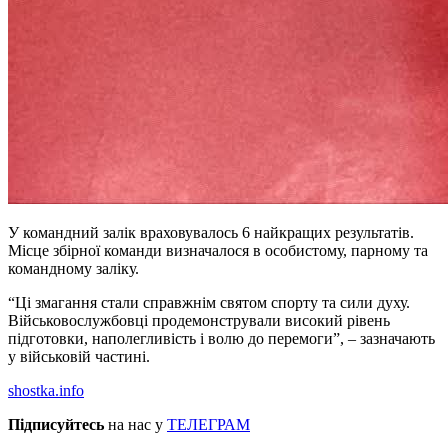
У командний залік враховувалось 6 найкращих результатів.
Місце збірної команди визначалося в особистому, парному та
командному заліку.
“Ці змагання стали справжнім святом спорту та сили духу.
Військовослужбовці продемонстрували високий рівень
підготовки, наполегливість і волю до перемоги”, – зазначають
у військовій частині.
shostka.info
Підписуйтесь
на нас у
ТЕЛЕГРАМ