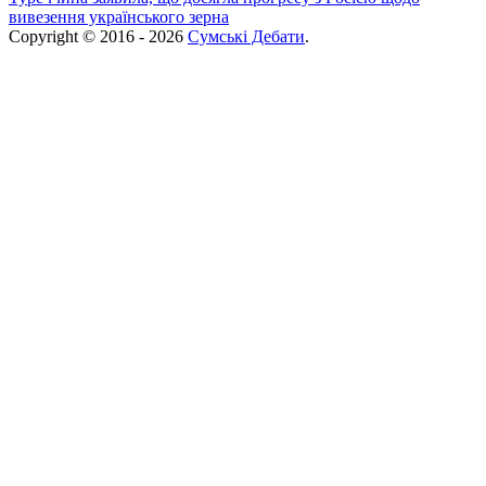
вивезення українського зерна
Copyright © 2016 - 2026
Сумські Дебати
.