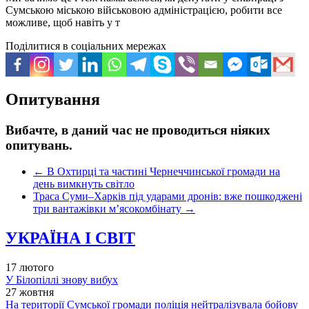
Сумською міською військовою адміністрацією, робити все
можливе, щоб навіть у т
Поділитися в соціальних мережах
Опитування
Вибачте, в даний час не проводиться ніяких
опитувань.
←
В Охтирці та частині Чернеччинської громади на
день вимкнуть світло
Траса Суми–Харків під ударами дронів: вже пошкоджені
три вантажівки м’ясокомбінату
→
УКРАЇНА І СВІТ
17 лютого
У Білопіллі знову вибух
27 жовтня
На території Сумської громади поліція нейтралізувала бойову