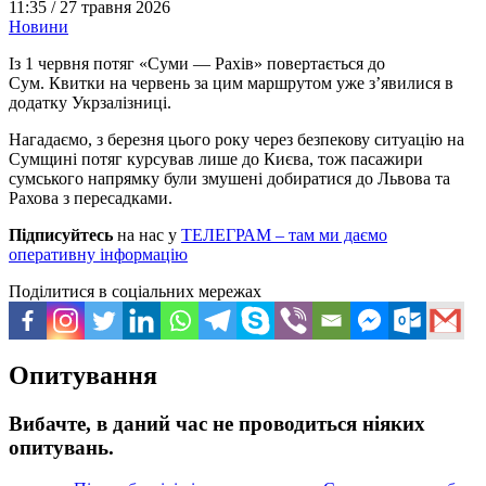
11:35 /
27 травня 2026
Новини
Із 1 червня потяг «Суми — Рахів» повертається до
Сум. Квитки на червень за цим маршрутом уже з’явилися в
додатку Укрзалізниці.
Нагадаємо, з березня цього року через безпекову ситуацію на
Сумщині потяг курсував лише до Києва, тож пасажири
сумського напрямку були змушені добиратися до Львова та
Рахова з пересадками.
Підписуйтесь
на нас у
ТЕЛЕГРАМ – там ми даємо
оперативну інформацію
Поділитися в соціальних мережах
Опитування
Вибачте, в даний час не проводиться ніяких
опитувань.