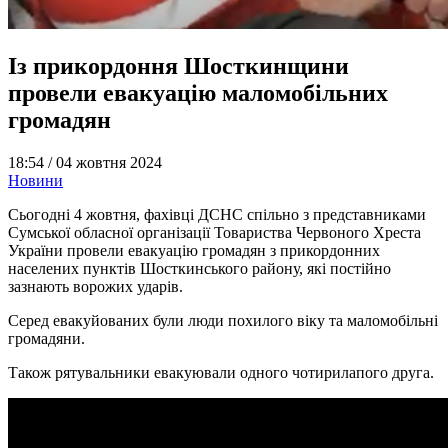
Із прикордоння Шосткинщини
провели евакуацію маломобільних
громадян
18:54 /
04 жовтня 2024
Новини
Сьогодні 4 жовтня, фахівці ДСНС спільно з представниками
Сумської обласної організації Товариства Червоного Хреста
України провели евакуацію громадян з прикордонних
населених пунктів Шосткинського району, які постійно
зазнають ворожих ударів.
Серед евакуйованих були люди похилого віку та маломобільні
громадяни.
Також рятувальники евакуювали одного чотирилапого друга.