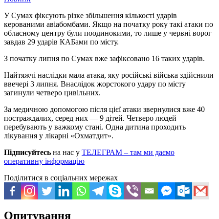
У Сумах фіксують різке збільшення кількості ударів
керованими авіабомбами. Якщо на початку року такі атаки по
обласному центру були поодинокими, то лише у червні ворог
завдав 29 ударів КАБами по місту.
З початку липня по Сумах вже зафіксовано 16 таких ударів.
Найтяжчі наслідки мала атака, яку російські війська здійснили
ввечері 3 липня. Внаслідок жорстокого удару по місту
загинули четверо цивільних.
За медичною допомогою після цієї атаки звернулися вже 40
постраждалих, серед них — 9 дітей. Четверо людей
перебувають у важкому стані. Одна дитина проходить
лікування у лікарні «Охматдит».
Підписуйтесь
на нас у
ТЕЛЕГРАМ – там ми даємо
оперативну інформацію
Поділитися в соціальних мережах
Опитування