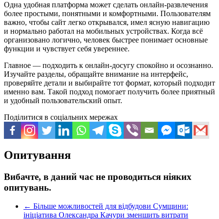
Одна удобная платформа может сделать онлайн-развлечения
более простыми, понятными и комфортными. Пользователям
важно, чтобы сайт легко открывался, имел ясную навигацию
и нормально работал на мобильных устройствах. Когда всё
организовано логично, человек быстрее понимает основные
функции и чувствует себя увереннее.
Главное — подходить к онлайн-досугу спокойно и осознанно.
Изучайте разделы, обращайте внимание на интерфейс,
проверяйте детали и выбирайте тот формат, который подходит
именно вам. Такой подход помогает получить более приятный
и удобный пользовательский опыт.
Поділитися в соціальних мережах
Опитування
Вибачте, в даний час не проводиться ніяких
опитувань.
←
Більше можливостей для відбудови Сумщини:
ініціатива Олександра Качури зменшить витрати