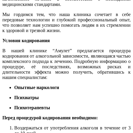
медицинскими стандартами.
Мы гордимся тем, что наша клиника сочетает в себе
передовые технологии и глубокий профессиональный опыт,
что позволяет нам успешно помогать людям в их стремлении
к здоровой и трезвой жизни.
Условия кодирования
В нашей клинике “Амулет” предлагается процедура
кодирования от алкогольной зависимости, являющаяся частью
комплексного подхода к лечению. Подробную информацию о
процедуре, её последствиях, возможных рисках и
длительности эффекта можно получить, обратившись к
нашим специалистам:
Опытные наркологи
Психиатры
Психотерапевты
Перед процедурой кодирования необходимо:
Воздержаться от употребления алкоголя в течение от 3