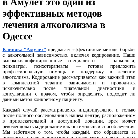
в Амулет это один из
эффективных методов
лечения алкоголизма в
Одессе
Клиника “Амулет”
предлагает эффективные методы борьбы
с алкогольной зависимостью, включая кодирование. Наши
высококвалифицированные специалисты — наркологи,
психиатры, психотерапевты — готовы предложить
профессиональную помощь и поддержку в лечении
алкоголизма. Кодирование рассматривается как важный этап
в комплексной терапии зависимости и проводится
исключительно после тщательной диагностики и
консультации с врачом, чтобы определить, подходит ли
данный метод конкретному пациенту.
Каждый случай рассматривается индивидуально, и только
после полного обследования в нашем центре, расположенном
в привлекательной и доступной локации, врач может
рекомендовать кодирование как оптимальный способ лечения.
Мы заботимся о том, чтобы каждый, кто обращается за
помощью, получал внимание и поддержку на всех этапах