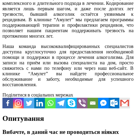
комплексного и длительного подхода в лечении. Кодирование
является лишь первым шагом, и даже после долгих лет
трезвости, бывший алкоголик остаётся уязвимым к
рецидивам. В клинике “Амулет” мы предлагаем программы
поддерживающей терапии и профилактики рецидивов, что
позволяет нашим пациентам поддерживать трезвость на
протяжении многих лет.
Наша команда высококвалифицированных специалистов
доступна круглосуточно для предоставления необходимой
помощи и поддержки в процессе лечения алкоголизма. Для
записи на приём или вызова специалиста на дом, просто
свяжитесь с нами по телефону или через наш веб-сайт. В
клинике “Амулет” вы найдете профессиональное
обслуживание и заботу, необходимые для успешного
восстановления.
Поділитися в соціальних мережах
Опитування
Вибачте, в даний час не проводиться ніяких