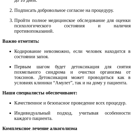
до 10 дней.
Подписать добровольное согласие на процедуру.
Пройти полное медицинское обследование для оценки
психологического состояния и наличия
противопоказаний.
Важно отметить:
Кодирование невозможно, если человек находится в
состоянии запоя.
Первым шагом будет детоксикация для снятия
похмельного синдрома и очистки организма от
токсинов. Детоксикация может проводиться как в
условиях клиники “Амулет”, так и на дому у пациента.
Наши специалисты обеспечивают:
Качественное и безопасное проведение всех процедур.
Индивидуальный подход, учитывая особенности
каждого пациента.
Комплексное лечение алкоголизма