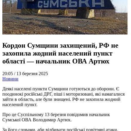
Кордон Сумщини захищений, РФ не
захопила жодний населений пункт
області — начальник ОВА Артюх
20:05 /
13 березня 2025
Новини
Деякі населені пункти Сумщини готуються до оборони. Є
поодинокі російські ДРГ, піші і моторизовані, які намагалися
зайти в область, але були знищені. РФ не захопила жодний
населений пункт.
Про це Суспільному 13 березня повідомив начальник
Сумської ОВА Володимир Артюх.
За його словами, аби відбивати російські повітряні атаки,