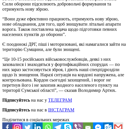
Сили оборони підсилюють добровольчі формування та
отримують нову зброю.
“Вони дуже ефективно працюють, отримують нову зброю,
нове обладнання, для того, щоб знищувати літальні апарати
ворога. Також поставлена задача щодо підготовки певних
населених пунктів до оборони”.
Є поодинокі ДРГ, піші і моторизовані, які намагалися зайти на
територію Сумщини, але були знищені.
“Це 10-15 російських військовослужбовців, деякі з них
заховалися і знаходяться у фортифікаційних спорудах — по
них зараз застосовується зброя, і діють наші спецпідрозділи
щодо їх знищення. Наразі ситуація на кордоні напружена, але
контрольована. Кордон сьогодні захищений, і ворог не
перетнув його і не захопив жодного населеного пункту на
території Сумської області”, — сказав Володимир Артюх.
Підписуйтесь
на нас у
ТЕЛЕГРАМ
Підписуйтесь
на нас в
ІНСТАГРАМ
Поділитися в соціальних мережах