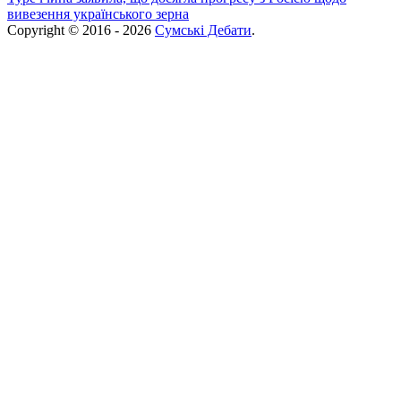
вивезення українського зерна
Copyright © 2016 - 2026
Сумські Дебати
.