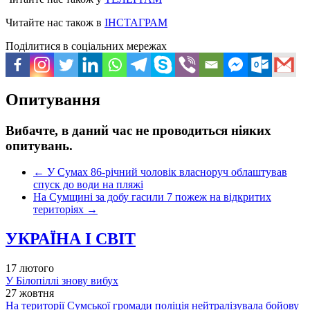
Читайте нас також в
ІНСТАГРАМ
Поділитися в соціальних мережах
Опитування
Вибачте, в даний час не проводиться ніяких
опитувань.
←
У Сумах 86-річний чоловік власноруч облаштував
спуск до води на пляжі
На Сумщині за добу гасили 7 пожеж на відкритих
територіях
→
УКРАЇНА І СВІТ
17 лютого
У Білопіллі знову вибух
27 жовтня
На території Сумської громади поліція нейтралізувала бойову