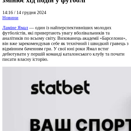
14:16 /
14 грудня 2024
Новини
Ламіне Ямал
— один із найперспективніших молодих
футболістів, які привертають увагу вболівальників та
аналітиків по всьому світу. Вихованець академії «Барселони»,
він вже зарекомендував себе як технічний і швидкий гравець з
відмінним баченням гри. У свої юні роки Ямал встиг
дебютувати у першій команді каталонського клубу та почати
писати власну історію.