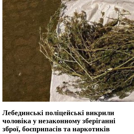
Лебединські поліцейські викрили
чоловіка у незаконному зберіганні
зброї, боєприпасів та наркотиків