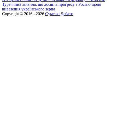
Туреччина заявила, що досягла прогресу з Росією щодо
вивезення українського зерна
Copyright © 2016 - 2026
Сумські Дебати
.