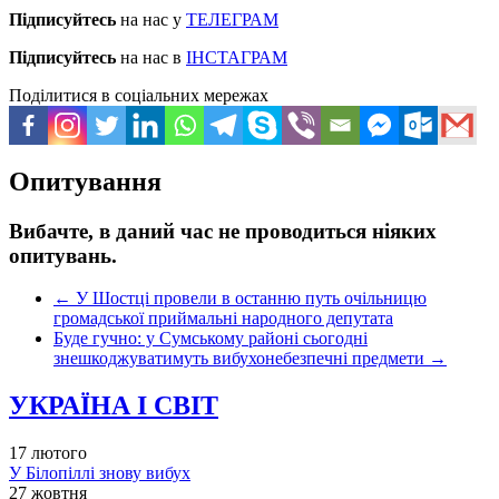
Підписуйтесь
на нас у
ТЕЛЕГРАМ
Підписуйтесь
на нас в
ІНСТАГРАМ
Поділитися в соціальних мережах
Опитування
Вибачте, в даний час не проводиться ніяких
опитувань.
←
У Шостці провели в останню путь очільницю
громадської приймальні народного депутата
Буде гучно: у Сумському районі сьогодні
знешкоджуватимуть вибухонебезпечні предмети
→
УКРАЇНА І СВІТ
17 лютого
У Білопіллі знову вибух
27 жовтня