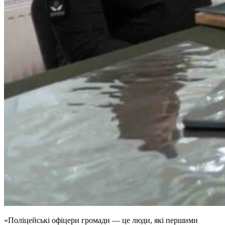
«Поліцейські офіцери громади — це люди, які першими