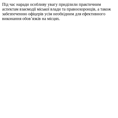
Під час наради особливу увагу приділили практичним
аспектам взаємодії міської влади та правоохоронців, а також
забезпеченню офіцерів усім необхідним для ефективного
виконання обов’язків на місцях.