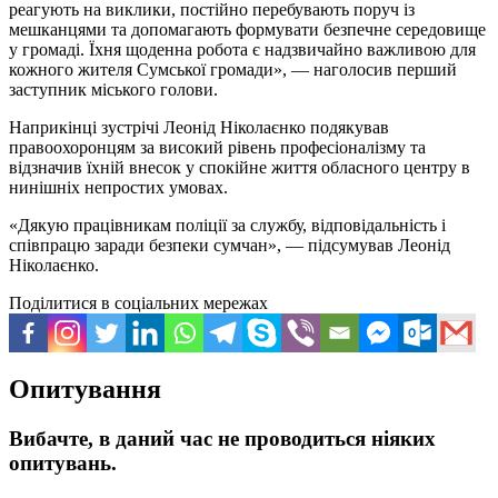
реагують на виклики, постійно перебувають поруч із
мешканцями та допомагають формувати безпечне середовище
у громаді. Їхня щоденна робота є надзвичайно важливою для
кожного жителя Сумської громади», — наголосив перший
заступник міського голови.
Наприкінці зустрічі Леонід Ніколаєнко подякував
правоохоронцям за високий рівень професіоналізму та
відзначив їхній внесок у спокійне життя обласного центру в
нинішніх непростих умовах.
«Дякую працівникам поліції за службу, відповідальність і
співпрацю заради безпеки сумчан», — підсумував Леонід
Ніколаєнко.
Поділитися в соціальних мережах
Опитування
Вибачте, в даний час не проводиться ніяких
опитувань.