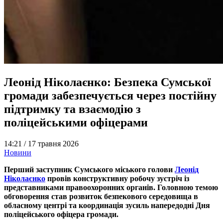
Леонід Ніколаєнко: Безпека Сумської
громади забезпечується через постійну
підтримку та взаємодію з
поліцейськими офіцерами
14:21 /
17 травня 2026
Новини
Перший заступник Сумського міського голови
Леонід
Ніколаєнко
провів конструктивну робочу зустріч із
представниками правоохоронних органів. Головною темою
обговорення став розвиток безпекового середовища в
обласному центрі та координація зусиль напередодні Дня
поліцейського офіцера громади.