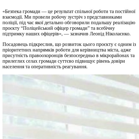
«Безпека громади — це результат спільної роботи та постійної
взаємодії. Ми провели робочу зустріч з представниками
поліції, під час якої детально обговорили подальшу реалізацію
проєкту “Поліцейський офіцер громади” та всебічну
підтримку наших офіцерів», — зазначив Леонід Ніколаєнко.
Посадовець підкреслив, що розвиток цього проєкту є одним із
пріоритетних напрямків роботи для керівництва міста, адже
присутність правоохоронців безпосередньо в мікрорайонах та
прилеглих селах громади суттєво підвищує рівень довіри
населення та оперативність реагування.