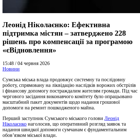
Леонід Ніколаєнко: Ефективна
підтримка містян – затверджено 228
рішень про компенсації за програмою
«єВідновлення»
15:48 /
04 червня 2026
Новини
Сумська міська влада продовжує системну та послідовну
роботу, спрямовану на ліквідацію наслідків ворожих обстрілів
і фінансову допомогу постраждалим жителям громади. Під час
чергового засідання виконавчого комітету було опрацьовано
масштабний пакет документів щодо надання грошової
допомоги на ремонт пошкодженого майна.
Перший заступник Сумського міського голови
Леонід
Ніколаєнко
наголосив, що оперативний розгляд заявок та
надання швидкої допомоги сумчанам є фундаментальним
обов’язком міської влади.