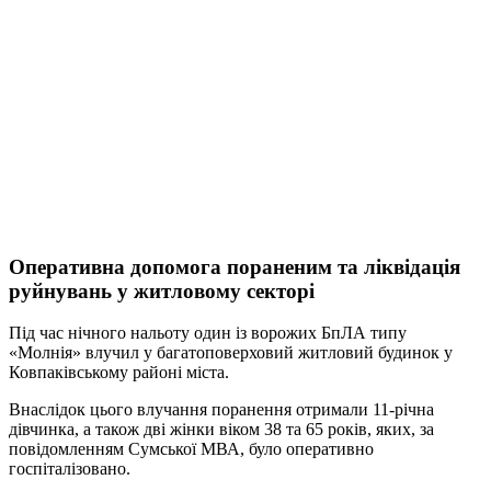
Оперативна допомога пораненим та ліквідація
руйнувань у житловому секторі
Під час нічного нальоту один із ворожих БпЛА типу
«Молнія» влучил у багатоповерховий житловий будинок у
Ковпаківському районі міста.
Внаслідок цього влучання поранення отримали 11-річна
дівчинка, а також дві жінки віком 38 та 65 років, яких, за
повідомленням Сумської МВА, було оперативно
госпіталізовано.