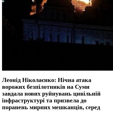
Леонід Ніколаєнко: Нічна атака
ворожих безпілотників на Суми
завдала нових руйнувань цивільній
інфраструктурі та призвела до
поранень мирних мешканців, серед