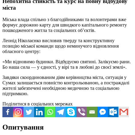
Непохитна стійкість та курс на повну відбудову
міста
Міська влада спільно з благодійниками та волонтерами вже
формує дорожню карту для швидкого капітального ремонту
пошкодженого житла та соціальних об’єктів.
Леонід Ніколаєнко висловив тверду та конструктивну
позицію міської команди щодо неминучого відновлення
обласного центру:
«Ми відновимо будинки. Відбудуємо святині. Залікуємо рани.
Бо наша сила — у єдності, у вірі та в любові до своєї землі».
Завдяки скоординованим діям керівництва міста, ситуація у
Сумах залишається повністю контрольованою, а постраждалі
жителі забезпечені необхідною медичною та соціальною
підтримкою.
Поділитися в соціальних мережах
Опитування