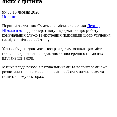
яких є дитина
9:45 /
15 червня 2026
Новини
Перший заступник Сумського міського голови
Леонід
Ніколаєнко
надав оперативну інформацію про роботу
комунальних служб та екстрених підрозділів щодо усунення
наслідків нічного обстрілу.
Уся необхідна допомога постраждалим мешканцям міста
почала надаватися невідкладно безпосередньо на місцях
влучань ще вночі.
Міська влада разом із рятувальниками та волонтерами вже
розпочала першочергові аварійні роботи у житловому та
нежитловому секторах.