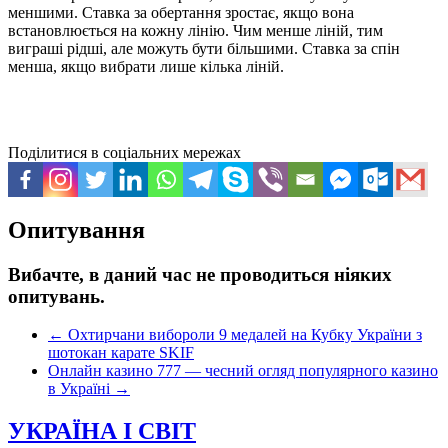
меншими. Ставка за обертання зростає, якщо вона
встановлюється на кожну лінію. Чим менше ліній, тим
виграші рідші, але можуть бути більшими. Ставка за спін
менша, якщо вибрати лише кілька ліній.
Поділитися в соціальних мережах
Опитування
Вибачте, в даний час не проводиться ніяких
опитувань.
←
Охтирчани вибороли 9 медалей на Кубку України з
шотокан карате SKIF
Онлайн казино 777 — чесний огляд популярного казино
в Україні
→
УКРАЇНА І СВІТ