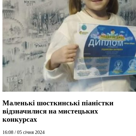
Маленькі шосткинські піаністки
відзначилися на мистецьких
конкурсах
16:08 /
05 січня 2024