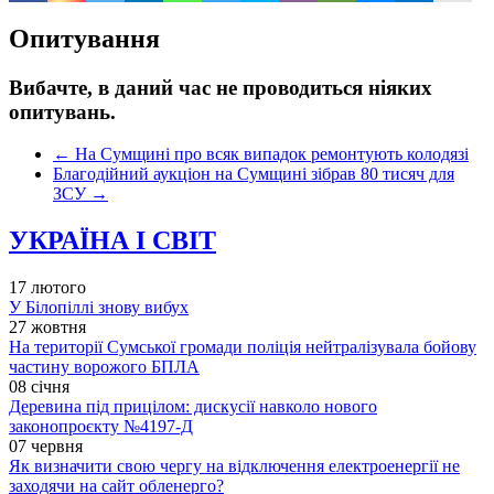
Опитування
Вибачте, в даний час не проводиться ніяких
опитувань.
←
На Сумщині про всяк випадок ремонтують колодязі
Благодійний аукціон на Сумщині зібрав 80 тисяч для
ЗСУ
→
УКРАЇНА І СВІТ
17 лютого
У Білопіллі знову вибух
27 жовтня
На території Сумської громади поліція нейтралізувала бойову
частину ворожого БПЛА
08 січня
Деревина під прицілом: дискусії навколо нового
законопроєкту №4197-Д
07 червня
Як визначити свою чергу на відключення електроенергії не
заходячи на сайт обленерго?