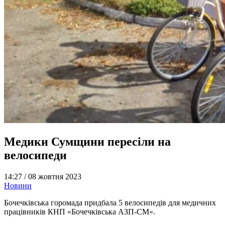
Медики Сумщини пересіли на
велосипеди
14:27 /
08 жовтня 2023
Новини
Бочечківська горомада придбала 5 велосипедів для медичних
працівників КНП «Бочечківська АЗП-СМ».