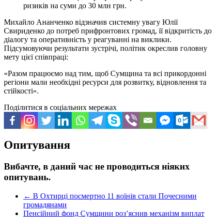
ризиків на суми до 30 млн грн.
Михайло Ананченко відзначив системну увагу Юлії
Свириденко до потреб прифронтових громад, її відкритість до
діалогу та оперативність у реагуванні на виклики.
Підсумовуючи результати зустрічі, політик окреслив головну
мету цієї співпраці:
«Разом працюємо над тим, щоб Сумщина та всі прикордонні
регіони мали необхідні ресурси для розвитку, відновлення та
стійкості».
Поділитися в соціальних мережах
Опитування
Вибачте, в даний час не проводиться ніяких
опитувань.
←
В Охтирці посмертно 11 воїнів стали Почесними
громадянами
Пенсійний фонд Сумщини роз’яснив механізм виплат