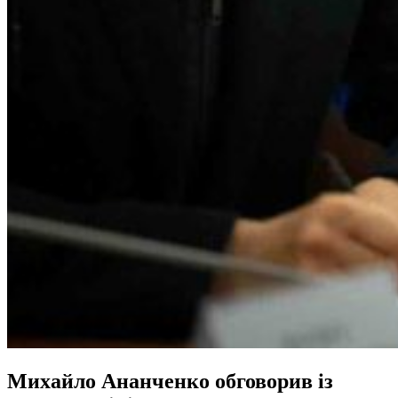
Михайло Ананченко обговорив із