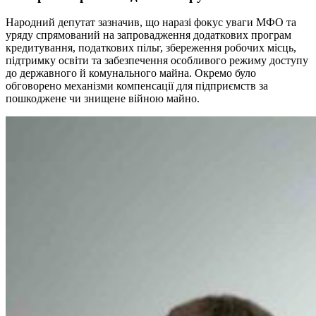
Народний депутат зазначив, що наразі фокус уваги МФО та
уряду спрямований на запровадження додаткових програм
кредитування, податкових пільг, збереження робочих місць,
підтримку освіти та забезпечення особливого режиму доступу
до державного й комунального майна. Окремо було
обговорено механізми компенсації для підприємств за
пошкоджене чи знищене війною майно.