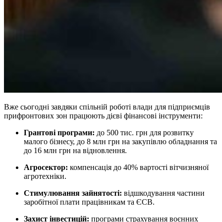
Вже сьогодні завдяки спільній роботі влади для підприємців
прифронтових зон працюють дієві фінансові інструменти:
Грантові програми:
до 500 тис. грн для розвитку
малого бізнесу, до 8 млн грн на закупівлю обладнання та
до 16 млн грн на відновлення.
Агросектор:
компенсація до 40% вартості вітчизняної
агротехніки.
Стимулювання зайнятості:
відшкодування частини
заробітної плати працівникам та ЄСВ.
Захист інвестицій:
програми страхування воєнних