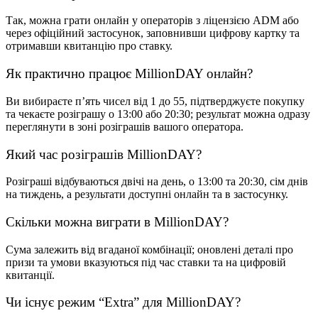
Так, можна грати онлайн у операторів з ліцензією ADM або
через офіційний застосунок, заповнивши цифрову картку та
отримавши квитанцію про ставку.
Як практично працює MillionDAY онлайн?
Ви вибираєте п’ять чисел від 1 до 55, підтверджуєте покупку
та чекаєте розіграшу о 13:00 або 20:30; результат можна одразу
переглянути в зоні розіграшів вашого оператора.
Який час розіграшів MillionDAY?
Розіграші відбуваються двічі на день, о 13:00 та 20:30, сім днів
на тиждень, а результати доступні онлайн та в застосунку.
Скільки можна виграти в MillionDAY?
Сума залежить від вгаданої комбінації; оновлені деталі про
призи та умови вказуються під час ставки та на цифровій
квитанції.
Чи існує режим “Extra” для MillionDAY?