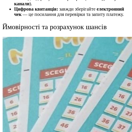
канали
).
Цифрова квитанція:
завжди зберігайте
електронний
чек
— це посилання для перевірки та запиту платежу.
Ймовірності та розрахунок шансів