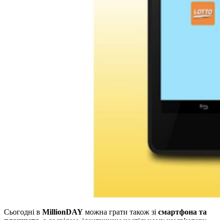
Сьогодні в
MillionDAY
можна грати також зі
смартфона та