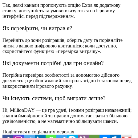
Так, деякі канали пропонують опцію Extra як додаткову
ставку; доступність та умови вказуються на ігровому
інтерфейсі перед підтвердженням.
Як перевірити, чи виграв я?
Перейдіть до зони розіграшів, оберіть дату та порівняйте
числа з вашою цифровою квитанцією; коли доступно,
скористайтеся функцією «перевірка виграшу».
Які документи потрібні для гри онлайн?
Потрібна перевірка особистості за допомогою дійсного
документа; це обов’язковий контроль згідно із законом перед
використанням ігрового рахунку.
Чи існують системи, щоб виграти легше?
Ні, MillionDAY — це гра удачі, і кожен розіграш незалежний;
знання ймовірностей та правил допомагає грати з більшою
усвідомленістю, а не математично збільшувати шанси.
Поділитися в соціальних мережах