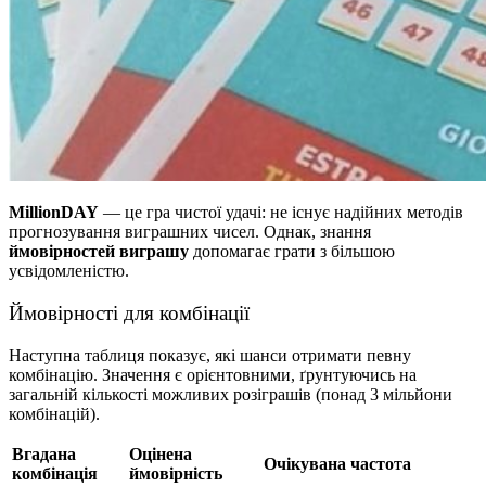
MillionDAY
— це гра чистої удачі: не існує надійних методів
прогнозування виграшних чисел. Однак, знання
ймовірностей виграшу
допомагає грати з більшою
усвідомленістю.
Ймовірності для комбінації
Наступна таблиця показує, які шанси отримати певну
комбінацію. Значення є орієнтовними, ґрунтуючись на
загальній кількості можливих розіграшів (понад 3 мільйони
комбінацій).
Вгадана
Оцінена
Очікувана частота
комбінація
ймовірність