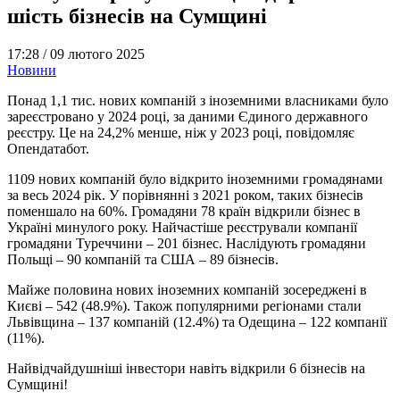
шість бізнесів на Сумщині
17:28 /
09 лютого 2025
Новини
Понад 1,1 тис. нових компаній з іноземними власниками було
зареєстровано у 2024 році, за даними Єдиного державного
реєстру. Це на 24,2% менше, ніж у 2023 році, повідомляє
Опендатабот.
1109 нових компаній було відкрито іноземними громадянами
за весь 2024 рік. У порівнянні з 2021 роком, таких бізнесів
поменшало на 60%. Громадяни 78 країн відкрили бізнес в
Україні минулого року. Найчастіше реєстрували компанії
громадяни Туреччини – 201 бізнес. Наслідують громадяни
Польщі – 90 компаній та США – 89 бізнесів.
Майже половина нових іноземних компаній зосереджені в
Києві – 542 (48.9%). Також популярними регіонами стали
Львівщина – 137 компаній (12.4%) та Одещина – 122 компанії
(11%).
Найвідчайдушніші інвестори навіть відкрили 6 бізнесів на
Сумщині!