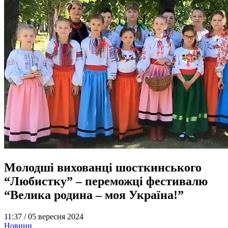
Молодші вихованці шосткинського
“Любистку” – переможці фестивалю
“Велика родина – моя Україна!”
11:37 /
05 вересня 2024
Новини