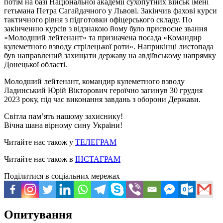
потім на базі Національної академії сухопутних військ імені
гетьмана Петра Сагайдачного у Львові. Закінчив фахові курси
тактичного рівня з підготовки офіцерського складу. По
закінченню курсів з відзнакою йому було присвоєне звання
«Молодший лейтенант» та призначена посада «Командир
кулеметного взводу стрілецької роти». Наприкінці листопада
був направлений захищати державу на авдіївському напрямку
Донецької області.
Молодший лейтенант, командир кулеметного взводу
Ладинський Юрій Вікторович героїчно загинув 30 грудня
2023 року, під час виконання завдань з оборони Держави.
Світла пам’ять нашому захиснику!
Вічна шана вірному сину України!
Читайте нас також у
ТЕЛЕГРАМ
Читайте нас також в
ІНСТАГРАМ
Поділитися в соціальних мережах
Опитування